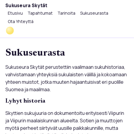
Sukuseura Skytät
Etusivu
Tapahtumat
Tarinoita
Sukuseurasta
Ota Yhteyttä
Sukuseurasta
Sukuseura Skytät perustettiin vaalimaan sukuhistoriaa,
vahvistamaan yhteyksiä sukulaisten välillä ja kokoamaan
yhteen muistot, jotka muuten hajaantuisivat eri puolille
Suomea ja maailmaa.
Lyhyt historia
Skyttien sukujuuria on dokumentoitu erityisesti Viipurin
ja Viipurin maalaiskunnan alueelta. Sotien ja muuttojen
myötä perheet siirtyivät uusille paikkakunnille, mutta