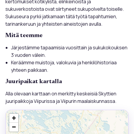
kertomukset kotikylistä, elinkeinoista ja
sukuverkostoista ovat siirtyneet sukupolvelta toiselle.
Sukuseura pyrkii jatkamaan tätä työtä tapahtumien,
tarinankeruun ja yhteisten aineistojen avulla.
Mitä teemme
Järjestämme tapaamisia vuosittain ja sukukokouksen
3 vuoden välein.
Keräämme muistoja, valokuvia ja henkilöhistoriaa
yhteen paikkaan.
Juuripaikat kartalla
Alla olevaan karttaan on merkitty keskeisiä Skyttien
juuripaikkoja Viipurissa ja Viipurin maalaiskunnassa.
+
−