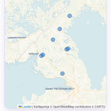
Leaflet
|
Karttapohja © OpenStreetMap contributors © CARTO