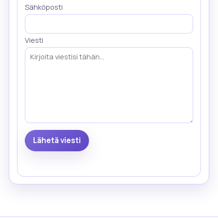
Sähköposti
Viesti
Lähetä viesti