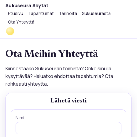
Sukuseura Skytät
Etusivu
Tapahtumat
Tarinoita
Sukuseurasta
Ota Yhteyttä
Ota Meihin Yhteyttä
Kiinnostaako Sukuseuran toiminta? Onko sinulla
kysyttävää? Haluatko ehdottaa tapahtumia? Ota
rohkeasti yhteyttä.
Lähetä viesti
Nimi